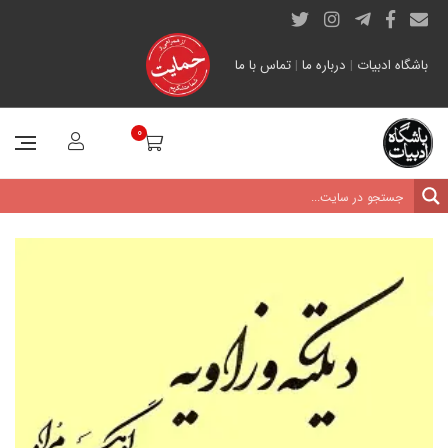
باشگاه ادبیات
|
درباره ما
|
تماس با ما
0