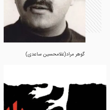
گوهر مراد(غلامحسین ساعدی)