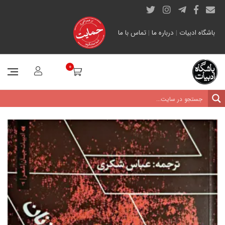
باشگاه ادبیات
|
درباره ما
|
تماس با ما
0