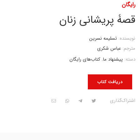
رایگان
قصۀ پریشانی زنان
نویسنده:
تسلیمه نسرین
مترجم:
عباس شکری
دسته:
پیشنهاد ما
,
کتاب‌های رایگان
دریافت کتاب
اشتراک‌گذاری