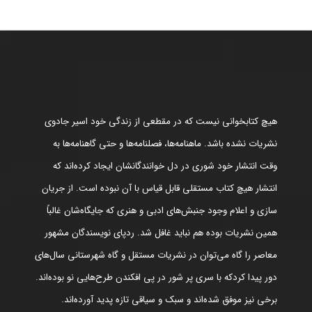
هیچ کتابخوانی نیست که در مقطعی از زندگی خود اسیر جادوی
نشریات نشده باشد. ماهنامه‌ها، فصلنامه‌ها و حتی گاهنامه‌ها به
وقت انتشار خود شوری در دل خوانندگانشان ایجاد کرده‌اند که
انتشار هیچ کتاب مستقلی قابل قیاس با آن نبوده است. از جریان
سازی و اعلام وجود جنبش‌های ادبی و هنری که جایگاه‌شان غالباً
همین نشریات بوده هم نباید غافل شد. ردپای نویسندگان مشهور
معاصر را گاه می‌توان در نشریات مستقل و گاه شهرستانی سال‌های
دور پیدا کردکه با سری پر شور در پی افکندن طرح‌هایی نو بوده‌اند.
برخی نیز موفق شده‌اند و سبک و سیاقی تازه پدید آورده‌اند.