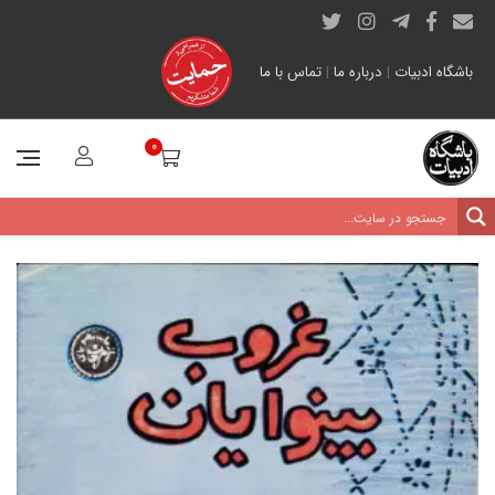
باشگاه ادبیات
|
درباره ما
|
تماس با ما
0