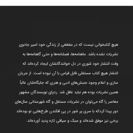
هیچ کتابخوانی نیست که در مقطعی از زندگی خود اسیر جادوی
نشریات نشده باشد. ماهنامه‌ها، فصلنامه‌ها و حتی گاهنامه‌ها به
وقت انتشار خود شوری در دل خوانندگانشان ایجاد کرده‌اند که
انتشار هیچ کتاب مستقلی قابل قیاس با آن نبوده است. از جریان
سازی و اعلام وجود جنبش‌های ادبی و هنری که جایگاه‌شان غالباً
همین نشریات بوده هم نباید غافل شد. ردپای نویسندگان مشهور
معاصر را گاه می‌توان در نشریات مستقل و گاه شهرستانی سال‌های
دور پیدا کردکه با سری پر شور در پی افکندن طرح‌هایی نو بوده‌اند.
برخی نیز موفق شده‌اند و سبک و سیاقی تازه پدید آورده‌اند.