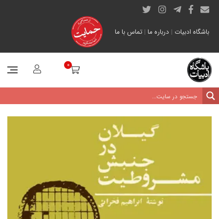
باشگاه ادبیات
|
درباره ما
|
تماس با ما
0