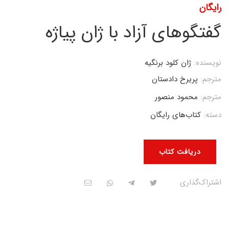
رایگان
گفتگوهای آزاد با ژان پیاژه
نویسنده:
ژان کلود برنگیه
مترجم:
پریرخ دادستان
مترجم:
محمود منصور
دسته:
کتاب‌های رایگان
دریافت کتاب
اشتراک‌گذاری