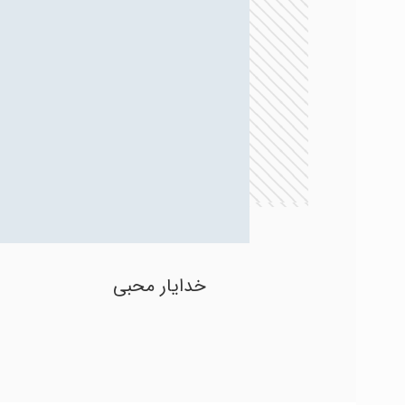
خدایار محبی