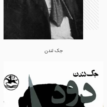
جک لندن