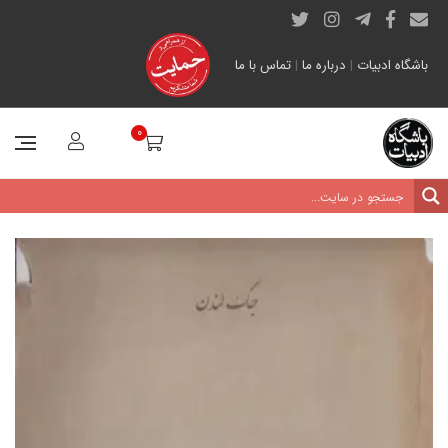
باشگاه ادبیات
|
درباره ما
|
تماس با ما
0