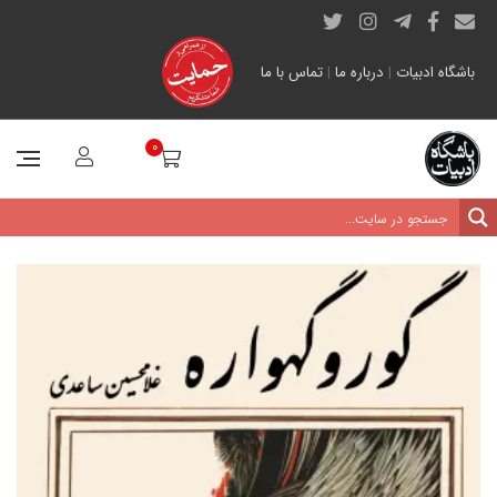
باشگاه ادبیات
|
درباره ما
|
تماس با ما
0