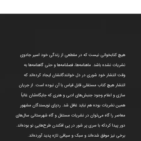
هیچ کتابخوانی نیست که در مقطعی از زندگی خود اسیر جادوی
نشریات نشده باشد. ماهنامه‌ها، فصلنامه‌ها و حتی گاهنامه‌ها به
وقت انتشار خود شوری در دل خوانندگانشان ایجاد کرده‌اند که
انتشار هیچ کتاب مستقلی قابل قیاس با آن نبوده است. از جریان
سازی و اعلام وجود جنبش‌های ادبی و هنری که جایگاه‌شان غالباً
همین نشریات بوده هم نباید غافل شد. ردپای نویسندگان مشهور
معاصر را گاه می‌توان در نشریات مستقل و گاه شهرستانی سال‌های
دور پیدا کردکه با سری پر شور در پی افکندن طرح‌هایی نو بوده‌اند.
برخی نیز موفق شده‌اند و سبک و سیاقی تازه پدید آورده‌اند.