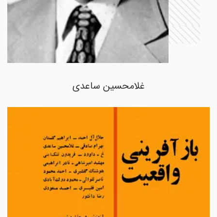
غلامحسین ساعدی