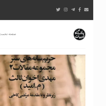
صفحه نخست