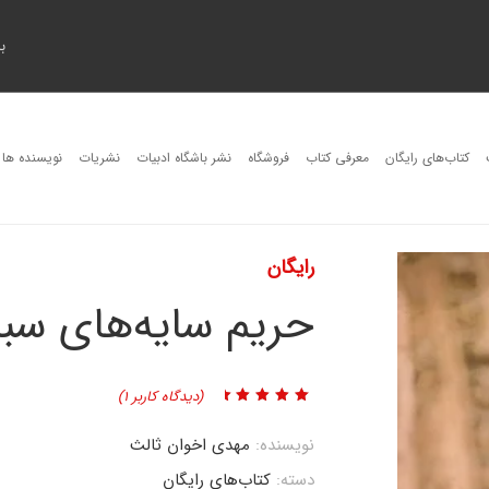
ب
کتاب‌های رایگان
معرفی کتاب
فروشگاه
نشر باشگاه ادبیات
نشریات
نویسنده ها
رایگان
حریم سایه‌های سبز
(دیدگاه کاربر
1
)
1
امتیاز
5.00
از 5
امتیاز
مشتری
نویسنده:
مهدی اخوان ثالث
دسته:
کتاب‌های رایگان