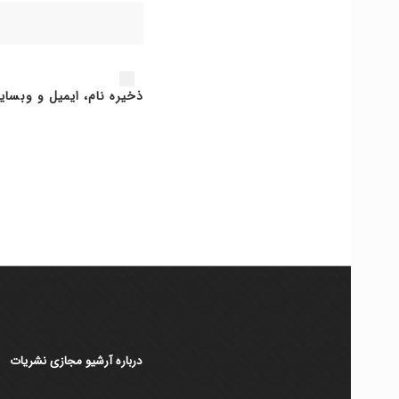
ذخیره نام، ایمیل و وبسای
دربارۀ آرشیو مجازی نشریات