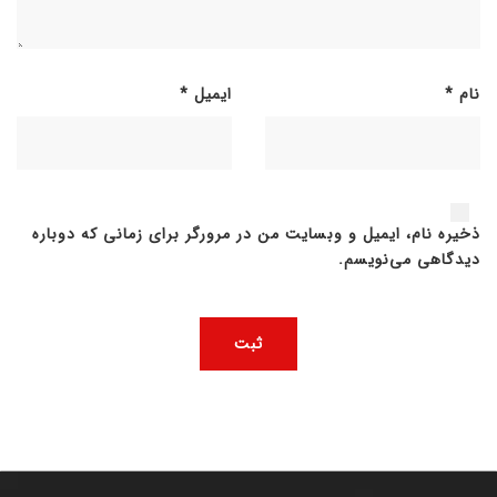
نام
*
ایمیل
*
ذخیره نام، ایمیل و وبسایت من در مرورگر برای زمانی که دوباره
دیدگاهی می‌نویسم.