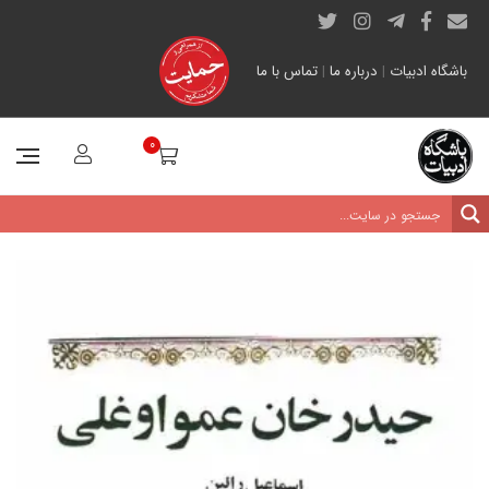
باشگاه ادبیات
|
درباره ما
|
تماس با ما
0