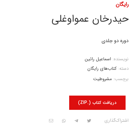
رایگان
حیدرخان عمواوغلی
دورۀ دو جلدی
نویسنده:
اسماعیل رائین
دسته:
کتاب‌های رایگان
برچسب:
مشروطیت
دریافت کتاب (.ZIP)
اشتراک‌گذاری