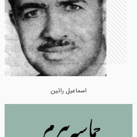
اسماعیل رائین