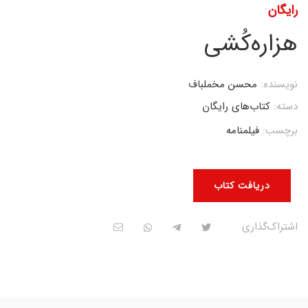
رایگان
هزاره‌کُشی
نویسنده:
محسن مخملباف
دسته:
کتاب‌های رایگان
برچسب:
فیلمنامه
دریافت کتاب
اشتراک‌گذاری