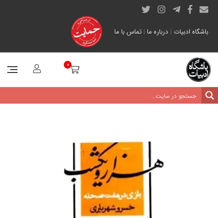
باشگاه ادبیات
|
درباره ما
|
تماس با ما
0