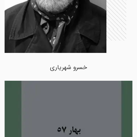
خسرو شهریاری