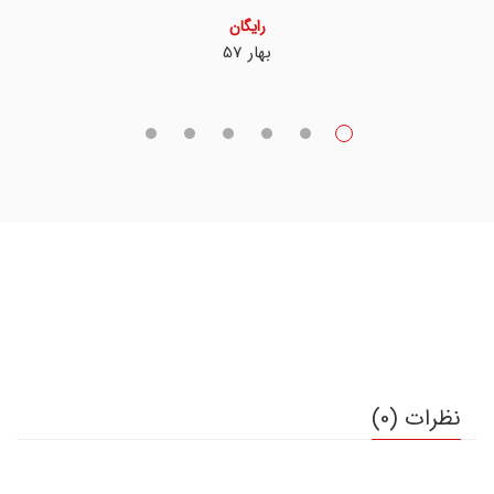
رایگان
بهار 57
نظرات (0)