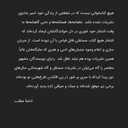
هیچ کتابخوانی نیست که در مقطعی از زندگی خود اسیر جادوی
نشریات نشده باشد. ماهنامه‌ها، فصلنامه‌ها و حتی گاهنامه‌ها به
وقت انتشار خود شوری در دل خوانندگانشان ایجاد کرده‌اند که
انتشار هیچ کتاب مستقلی قابل قیاس با آن نبوده است. از جریان
سازی و اعلام وجود جنبش‌های ادبی و هنری که جایگاه‌شان غالباً
همین نشریات بوده هم نباید غافل شد. ردپای نویسندگان مشهور
معاصر را گاه می‌توان در نشریات مستقل و گاه شهرستانی سال‌های
دور پیدا کردکه با سری پر شور در پی افکندن طرح‌هایی نو بوده‌اند.
برخی نیز موفق شده‌اند و سبک و سیاقی تازه پدید آورده‌اند.
ادامۀ مطلب