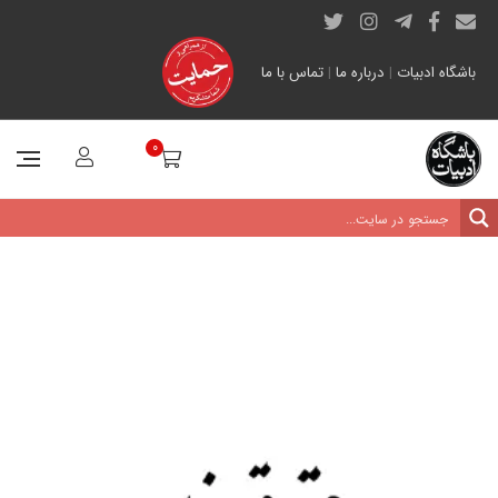
باشگاه ادبیات
|
درباره ما
|
تماس با ما
0