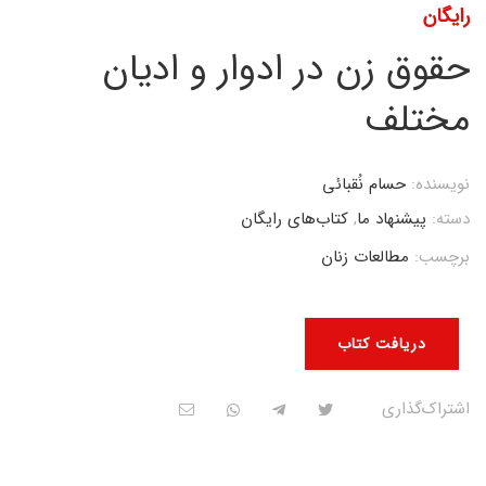
رایگان
حقوق زن در ادوار و ادیان
مختلف
نویسنده:
حسام نُقبائی
دسته:
پیشنهاد ما
,
کتاب‌های رایگان
برچسب:
مطالعات زنان
دریافت کتاب
اشتراک‌گذاری