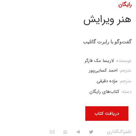
رایگان
هنر ویرایش
گفت‌وگو با رابرت گاتلیب
نویسنده:
لاریسا مک فارگر
مترجم:
احمد کسایی‌پور
مترجم:
مژده دقیقی
دسته:
کتاب‌های رایگان
دریافت کتاب
اشتراک‌گذاری