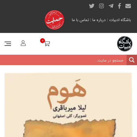
باشگاه ادبیات
|
درباره ما
|
تماس با ما
0