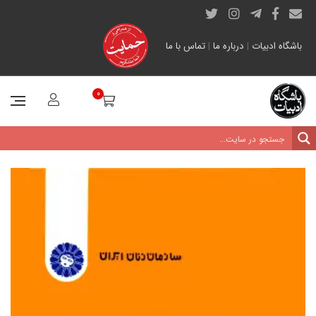
باشگاه ادبیات
|
درباره ما
|
تماس با ما
0