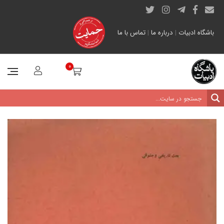
باشگاه ادبیات
|
درباره ما
|
تماس با ما
0