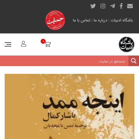
باشگاه ادبیات
|
درباره ما
|
تماس با ما
0