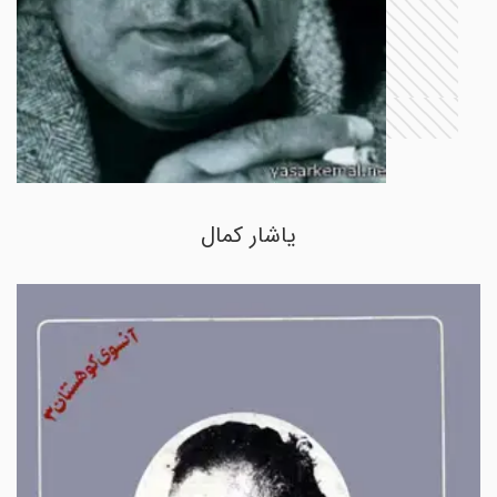
یاشار کمال