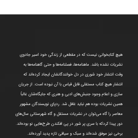
هیچ کتابخوانی نیست که در مقطعی از زندگی خود اسیر جادوی
نشریات نشده باشد. ماهنامه‌ها، فصلنامه‌ها و حتی گاهنامه‌ها به
وقت انتشار خود شوری در دل خوانندگانشان ایجاد کرده‌اند که
انتشار هیچ کتاب مستقلی قابل قیاس با آن نبوده است. از جریان
سازی و اعلام وجود جنبش‌های ادبی و هنری که جایگاه‌شان غالباً
همین نشریات بوده هم نباید غافل شد. ردپای نویسندگان مشهور
معاصر را گاه می‌توان در نشریات مستقل و گاه شهرستانی سال‌های
دور پیدا کردکه با سری پر شور در پی افکندن طرح‌هایی نو بوده‌اند.
برخی نیز موفق شده‌اند و سبک و سیاقی تازه پدید آورده‌اند.