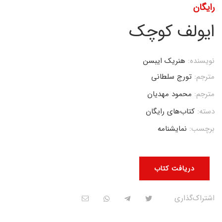
رایگان
ایولف کوچک
نویسنده:
هنریک ایبسن
مترجم:
تورج سلطانی
مترجم:
محمود مهدیان
دسته:
کتاب‌های رایگان
برچسب:
نمایشنامه
دریافت کتاب
اشتراک‌گذاری