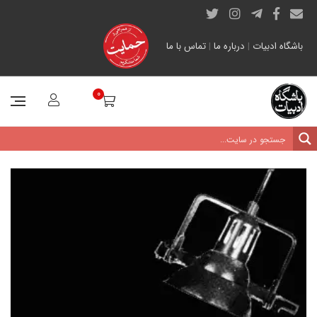
باشگاه ادبیات
|
درباره ما
|
تماس با ما
0