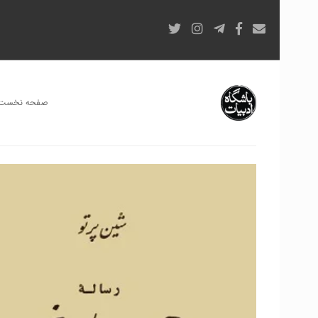
صفحه نخست