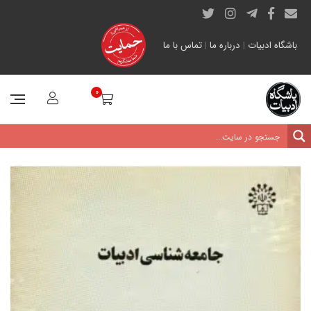
باشگاه ادبیات
|
درباره ما
|
تماس با ما
0