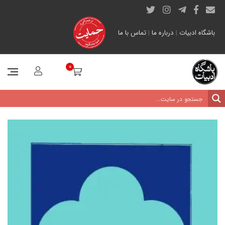
باشگاه ادبیات
|
درباره ما
|
تماس با ما
0