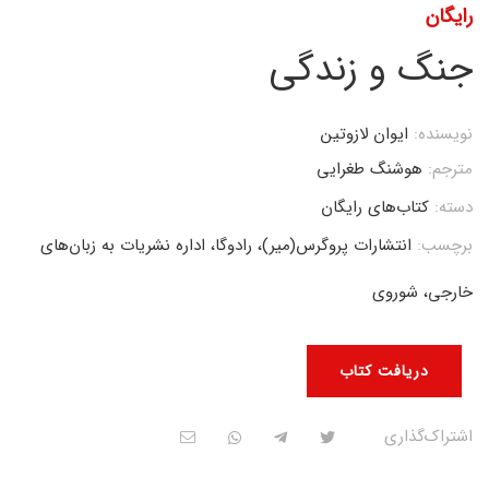
رایگان
جنگ و زندگی
نویسنده:
ایوان لازوتین
مترجم:
هوشنگ طغرایی
دسته:
کتاب‌های رایگان
برچسب:
انتشارات پروگرس(میر)، رادوگا، اداره نشریات به زبان‌های
خارجی، شوروی
دریافت کتاب
اشتراک‌گذاری