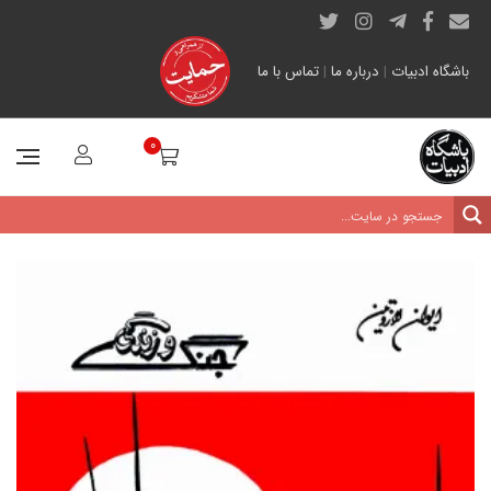
باشگاه ادبیات
|
درباره ما
|
تماس با ما
0