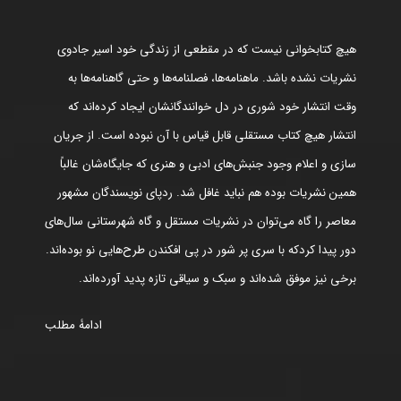
هیچ کتابخوانی نیست که در مقطعی از زندگی خود اسیر جادوی
نشریات نشده باشد. ماهنامه‌ها، فصلنامه‌ها و حتی گاهنامه‌ها به
وقت انتشار خود شوری در دل خوانندگانشان ایجاد کرده‌اند که
انتشار هیچ کتاب مستقلی قابل قیاس با آن نبوده است. از جریان
سازی و اعلام وجود جنبش‌های ادبی و هنری که جایگاه‌شان غالباً
همین نشریات بوده هم نباید غافل شد. ردپای نویسندگان مشهور
معاصر را گاه می‌توان در نشریات مستقل و گاه شهرستانی سال‌های
دور پیدا کردکه با سری پر شور در پی افکندن طرح‌هایی نو بوده‌اند.
برخی نیز موفق شده‌اند و سبک و سیاقی تازه پدید آورده‌اند.
ادامۀ مطلب