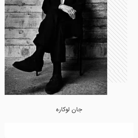
جان لوکاره