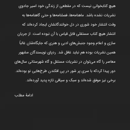
هیچ کتابخوانی نیست که در مقطعی از زندگی خود اسیر جادوی
نشریات نشده باشد. ماهنامه‌ها، فصلنامه‌ها و حتی گاهنامه‌ها به
وقت انتشار خود شوری در دل خوانندگانشان ایجاد کرده‌اند که
انتشار هیچ کتاب مستقلی قابل قیاس با آن نبوده است. از جریان
سازی و اعلام وجود جنبش‌های ادبی و هنری که جایگاه‌شان غالباً
همین نشریات بوده هم نباید غافل شد. ردپای نویسندگان مشهور
معاصر را گاه می‌توان در نشریات مستقل و گاه شهرستانی سال‌های
دور پیدا کردکه با سری پر شور در پی افکندن طرح‌هایی نو بوده‌اند.
برخی نیز موفق شده‌اند و سبک و سیاقی تازه پدید آورده‌اند.
ادامۀ مطلب