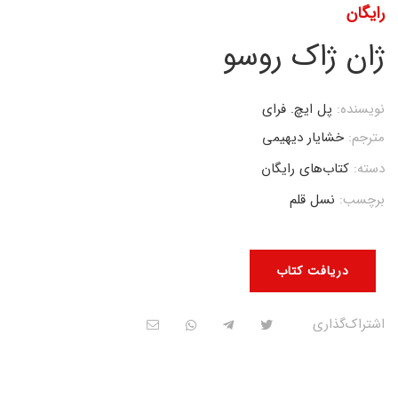
رایگان
ژان ژاک روسو
نویسنده:
پل ایچ. فرای
مترجم:
خشایار دیهیمی
دسته:
کتاب‌های رایگان
برچسب:
نسل قلم
دریافت کتاب
اشتراک‌گذاری