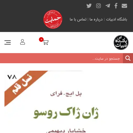
باشگاه ادبیات
|
درباره ما
|
تماس با ما
0