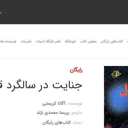
ب
کتاب‌های رایگان
معرفی کتاب
فروشگاه
نشر باشگاه ادبیات
نشریات
نویسنده ها
رایگان
جنایت در سالگرد ق
نویسنده:
آگاتا کریستی
مترجم:
پریسا محمدی نژند
دسته:
کتاب‌های رایگان