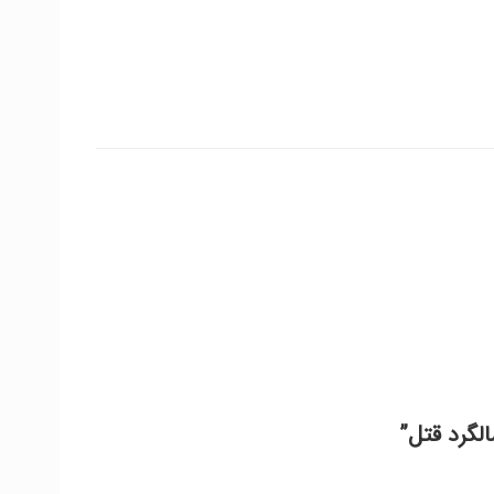
لگرد قتل”