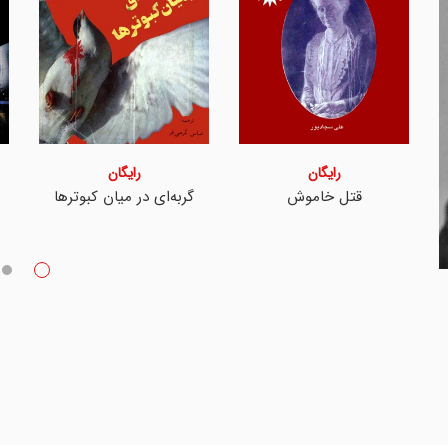
رایگان
رایگان
قتل خاموش
گربه‌ای در میان کبوترها