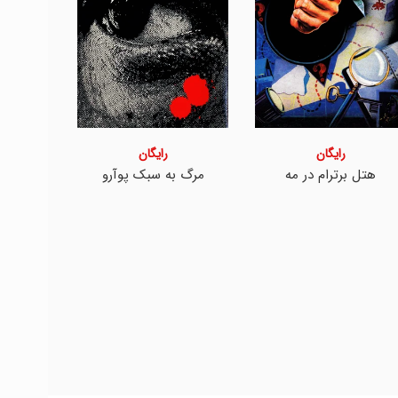
رایگان
رایگان
هتل برترام در مه
مرگ به سبک پوآرو
مرگ، 