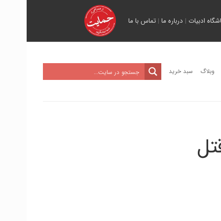
اشگاه ادبیات
|
درباره ما
|
تماس با ما
وبلاگ
سبد خرید
تل