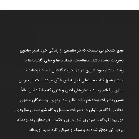
هیچ کتابخوانی نیست که در مقطعی از زندگی خود اسیر جادوی
نشریات نشده باشد. ماهنامه‌ها، فصلنامه‌ها و حتی گاهنامه‌ها به
وقت انتشار خود شوری در دل خوانندگانشان ایجاد کرده‌اند که
انتشار هیچ کتاب مستقلی قابل قیاس با آن نبوده است. از جریان
سازی و اعلام وجود جنبش‌های ادبی و هنری که جایگاه‌شان غالباً
همین نشریات بوده هم نباید غافل شد. ردپای نویسندگان مشهور
معاصر را گاه می‌توان در نشریات مستقل و گاه شهرستانی سال‌های
دور پیدا کردکه با سری پر شور در پی افکندن طرح‌هایی نو بوده‌اند.
برخی نیز موفق شده‌اند و سبک و سیاقی تازه پدید آورده‌اند.