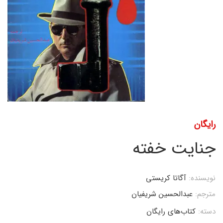
رایگان
جنایت خفته
نویسنده:
آگاتا کریستی
مترجم:
عبدالحسین شریفیان
دسته:
کتاب‌های رایگان