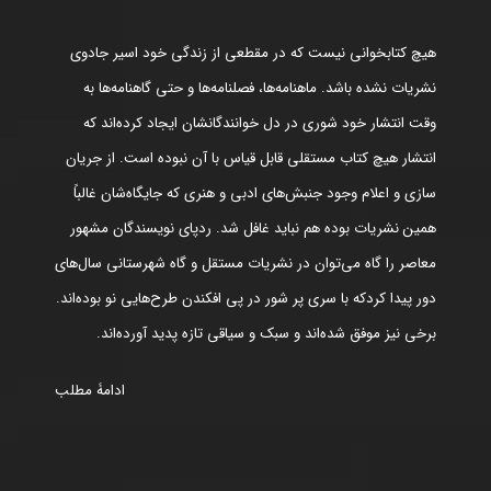
هیچ کتابخوانی نیست که در مقطعی از زندگی خود اسیر جادوی
نشریات نشده باشد. ماهنامه‌ها، فصلنامه‌ها و حتی گاهنامه‌ها به
وقت انتشار خود شوری در دل خوانندگانشان ایجاد کرده‌اند که
انتشار هیچ کتاب مستقلی قابل قیاس با آن نبوده است. از جریان
سازی و اعلام وجود جنبش‌های ادبی و هنری که جایگاه‌شان غالباً
همین نشریات بوده هم نباید غافل شد. ردپای نویسندگان مشهور
معاصر را گاه می‌توان در نشریات مستقل و گاه شهرستانی سال‌های
دور پیدا کردکه با سری پر شور در پی افکندن طرح‌هایی نو بوده‌اند.
برخی نیز موفق شده‌اند و سبک و سیاقی تازه پدید آورده‌اند.
ادامۀ مطلب