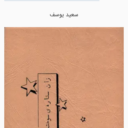
سعید یوسف