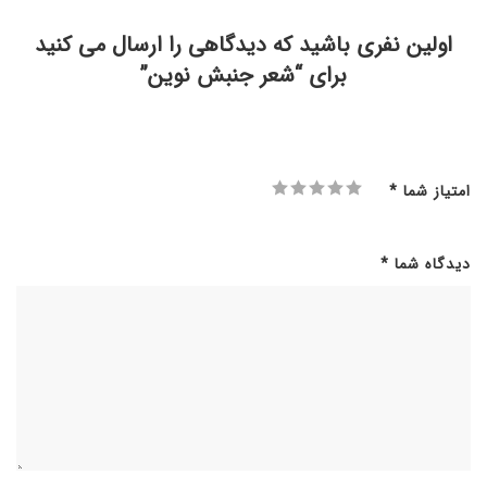
اولین نفری باشید که دیدگاهی را ارسال می کنید
برای “شعر جنبش نوین”
امتیاز شما
*
دیدگاه شما
*