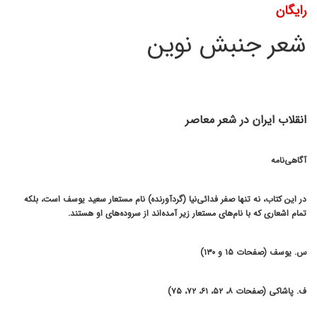
رایگان
شعر جنبش نوین
انقلاب ایران در شعر معاصر
آگاهی‌نامه
در این کتاب، نه تنها صفر فدائی‌نیا (گردآورنده) نام مستعار سعید یوسف است، بلکه
تمام اشعاری که با نام‌های مستعار زیر آمده‌اند از سروده‌های او هستند.
س. یوسف (صفحات ۱۵ و ۱۳۰)
ف. پاشاکی (صفحات ۸، ۵۲، ۶۱، ۷۲، ۷۵)