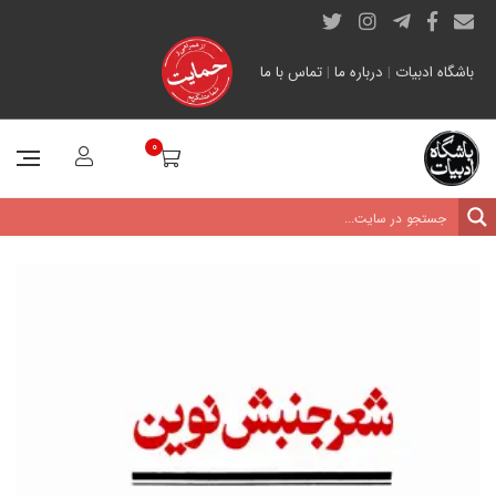
باشگاه ادبیات
|
درباره ما
|
تماس با ما
0