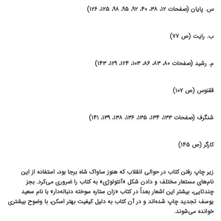
س. پایان (صفحات ۱۲، ۳۸، ۴۰، ۹۲، ۹۵، ۹۸، ۱۲۵، ۱۲۶)
ب. رایت (ص ۷۷)
م. رشید (صفحات ۸۰، ۸۳، ۸۶، ۱۰۳، ۱۲۴، ۱۲۹، ۱۴۳)
ققنوس (ص ۱۰۷)
شنگرف (صفحات ۱۳۳، ۱۳۴، ۱۳۵، ۱۳۶، ۱۳۸، ۱۳۹، ۱۴۱)
کارگر (ص ۱۴۵)
زیر چاپ رفتن کتاب در حوالی انقلاب که هنوز ساواک شاه برجا بود، استفاده از این
نام‌های مستعار مختلف و دادن شکل «آنتولوژی» به کتاب را ضروری می‌کرد. بجز
چندتایی، بیشتر این اشعار بعداً در کتاب «زان ستارۀ سوختۀ دنباله‌دار» با نام سعید
یوسف تجدید چاپ شده‌اند و در آن کتاب به دلیل کیفیت بهتر اسکن، با وضوح بیشتری
خوانده می‌شوند.