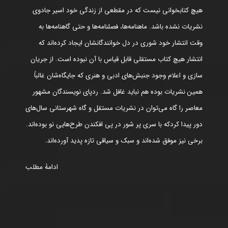
هیچ کتابخوانی نیست که در مقطعی از زندگی خود اسیر جادوی
نشریات نشده باشد. ماهنامه‌ها، فصلنامه‌ها و حتی گاهنامه‌ها به
وقت انتشار خود شوری در دل خوانندگانشان ایجاد کرده‌اند که
انتشار هیچ کتاب مستقلی قابل قیاس با آن نبوده است. از جریان
سازی و اعلام وجود جنبش‌های ادبی و هنری که جایگاه‌شان غالباً
همین نشریات بوده هم نباید غافل شد. ردپای نویسندگان مشهور
معاصر را گاه می‌توان در نشریات مستقل و گاه شهرستانی سال‌های
دور پیدا کردکه با سری پر شور در پی افکندن طرح‌هایی نو بوده‌اند.
برخی نیز موفق شده‌اند و سبک و سیاقی تازه پدید آورده‌اند.
ادامۀ مطلب