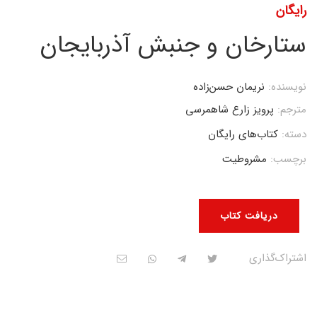
رایگان
ستارخان و جنبش آذربایجان
نویسنده:
نریمان حسن‌زاده
مترجم:
پرویز زارع شاهمرسی
دسته:
کتاب‌های رایگان
برچسب:
مشروطیت
دریافت کتاب
اشتراک‌گذاری