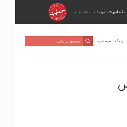
اشگاه ادبیات
|
درباره ما
|
تماس با ما
وبلاگ
سبد خرید
س