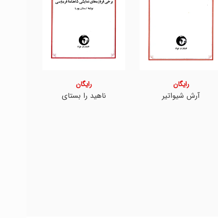
رایگان
رایگان
آرش شیواتیر
ناهید را بستای
رس