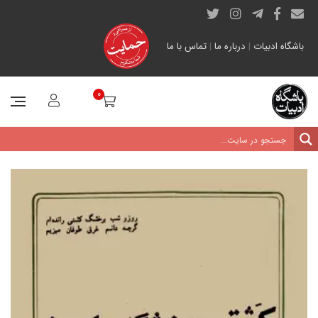
باشگاه ادبیات
|
درباره ما
|
تماس با ما
0