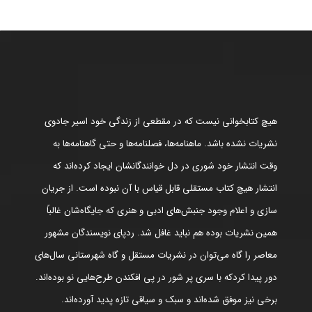
هیچ کتابخوانی نیست که در مقطعی از زندگی خود اسیر جادوی
نشریات نشده باشد. ماهنامه‌ها، فصلنامه‌ها و حتی گاهنامه‌ها به
وقت انتشار خود شوری در دل خوانندگانشان ایجاد کرده‌اند که
انتشار هیچ کتاب مستقلی قابل قیاس با آن نبوده است. از جریان
سازی و اعلام وجود جنبش‌های ادبی و هنری که جایگاه‌شان غالباً
همین نشریات بوده هم نباید غافل شد. ردپای نویسندگان مشهور
معاصر را گاه می‌توان در نشریات مستقل و گاه شهرستانی سال‌های
دور پیدا کردکه با سری پر شور در پی افکندن طرح‌هایی نو بوده‌اند.
برخی نیز موفق شده‌اند و سبک و سیاقی تازه پدید آورده‌اند.