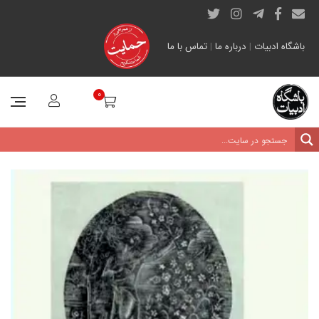
باشگاه ادبیات
|
درباره ما
|
تماس با ما
0