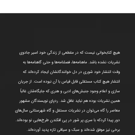
هیچ کتابخوانی نیست که در مقطعی از زندگی خود اسیر جادوی
نشریات نشده باشد. ماهنامه‌ها، فصلنامه‌ها و حتی گاهنامه‌ها به
وقت انتشار خود شوری در دل خوانندگانشان ایجاد کرده‌اند که
انتشار هیچ کتاب مستقلی قابل قیاس با آن نبوده است. از جریان
سازی و اعلام وجود جنبش‌های ادبی و هنری که جایگاه‌شان غالباً
همین نشریات بوده هم نباید غافل شد. ردپای نویسندگان مشهور
معاصر را گاه می‌توان در نشریات مستقل و گاه شهرستانی سال‌های
دور پیدا کردکه با سری پر شور در پی افکندن طرح‌هایی نو بوده‌اند.
برخی نیز موفق شده‌اند و سبک و سیاقی تازه پدید آورده‌اند.