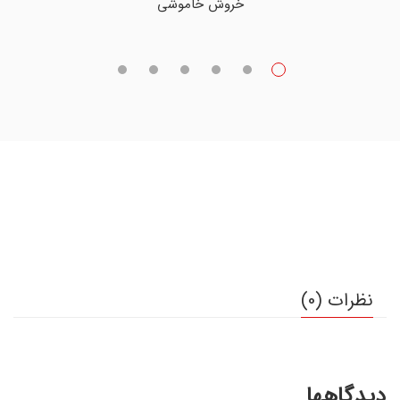
خروش خاموشی
نظرات (0)
دیدگاهها