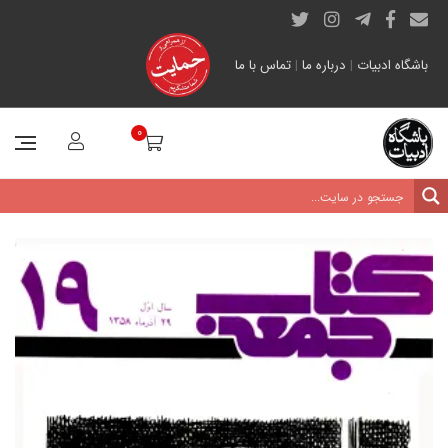
باشگاه ادبیات
|
درباره ما
|
تماس با ما
0