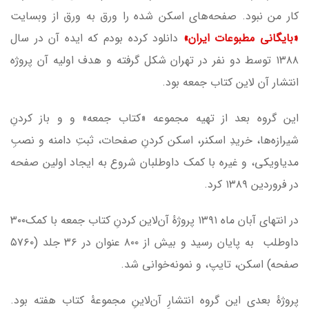
کار من نبود. صفحه‌های اسکن شده را ورق به ورق از وبسایت
«بایگانی مطبوعات ایران»
دانلود کرده بودم که ایده آن در سال
۱۳۸۸
توسط دو نفر در تهران شکل گرفته و هدف اولیه آن پروژه
انتشار آن لاین کتاب جمعه بود.
این گروه بعد از تهیه مجموعه «کتاب جمعه» و و باز کردنِ
شیرازه‌ها، خریدِ اسکنر، اسکن کردنِ صفحات، ثبتِ دامنه و نصبِ
مدیاویکی، و غیره با کمک داوطلبان شروع به ایجاد اولین صفحه
در فروردین
۱۳۸۹
کرد.
در انتهای آبان ماه
۱۳۹۱
پروژهٔ آن‌لاین کردنِ كتاب جمعه با کمک
۳۰۰
داوطلب
به پایان رسید و بیش از
۸۰۰
عنوان در
۳۶
جلد (
۵۷۶۰
صفحه) اسکن، تایپ، و نمونه‌خوانی شد.
پروژهٔ بعدی این گروه انتشارِ آن‌لاینِ مجموعهٔ کتاب هفته بود.