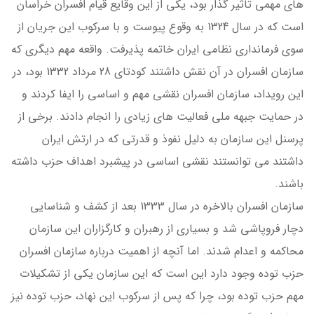
های مهمی تاثیر گذار بود، یکی از این وقایع قیام افسران خراسان
است که در سال 1324 به وقوع پیوست و با سرکوب این جریان از
سوی فرمانداری نظامی ایران خاتمه پذیرفت. واقعه مهم دیگری که
سازمان افسران در آن نقش داشتند کودتای 28 مرداد 1332 بود، در
این رویداد، سازمان افسران نقشی مهم و اساسی را ایفا کردند و
در حمایت جبهه ملی فعالیت های زیادی را انجام دادند. برخی از
پرسنل این سازمان به دلیل نفوذ و قدرتی که در ارتش ایران
داشتند می توانستند نقشی اساسی در پیشبرد اهداف حزب داشته
باشند.
سازمان افسران بالاخره در سال 1333 بعد از کشف و شناسایی
دچار فروپاشی شد و بسیاری از رهبران و کارگزاران این سازمان
محاکمه و اعدام شدند. اما آنچه از اهمیت درباره سازمان افسران
حزب توده وجود دارد این است که این سازمان یکی از تشکیلات
مهم حزب توده بود، چرا که پس از سرکوب این نهاد، حزب توده نیز