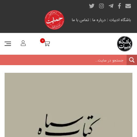
باشگاه ادبیات
|
درباره ما
|
تماس با ما
0