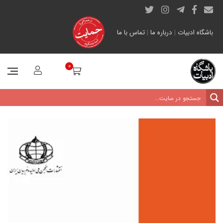
باشگاه ادبیات
|
درباره ما
|
تماس با ما
0