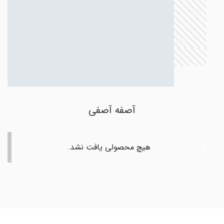
آصفه آصفی
هیچ محصولی یافت نشد.