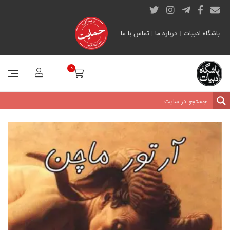
باشگاه ادبیات
|
درباره ما
|
تماس با ما
0