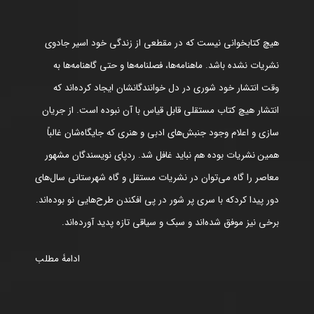
هیچ کتابخوانی نیست که در مقطعی از زندگی خود اسیر جادوی
نشریات نشده باشد. ماهنامه‌ها، فصلنامه‌ها و حتی گاهنامه‌ها به
وقت انتشار خود شوری در دل خوانندگانشان ایجاد کرده‌اند که
انتشار هیچ کتاب مستقلی قابل قیاس با آن نبوده است. از جریان
سازی و اعلام وجود جنبش‌های ادبی و هنری که جایگاه‌شان غالباً
همین نشریات بوده هم نباید غافل شد. ردپای نویسندگان مشهور
معاصر را گاه می‌توان در نشریات مستقل و گاه شهرستانی سال‌های
دور پیدا کردکه با سری پر شور در پی افکندن طرح‌هایی نو بوده‌اند.
برخی نیز موفق شده‌اند و سبک و سیاقی تازه پدید آورده‌اند.
ادامۀ مطلب