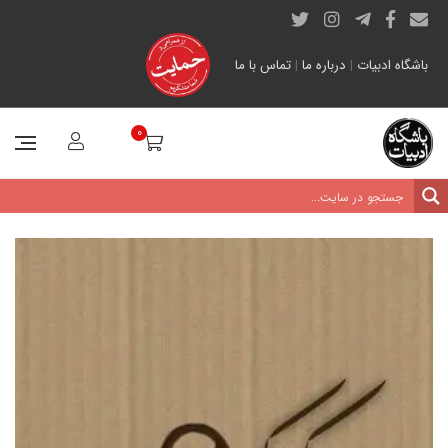
باشگاه ادبیات
|
درباره ما
|
تماس با ما
0