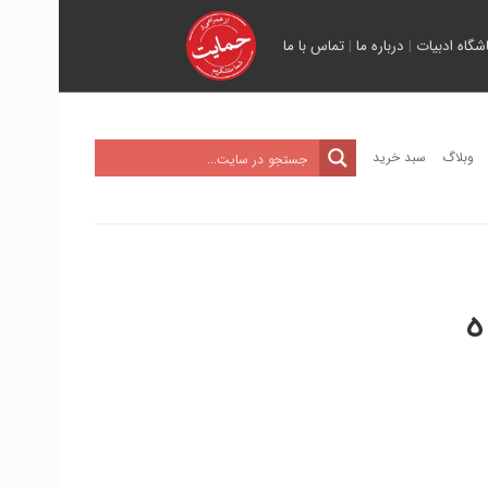
اشگاه ادبیات
|
درباره ما
|
تماس با ما
وبلاگ
سبد خرید
ه