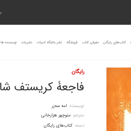
ب
کتاب‌های رایگان
معرفی کتاب
فروشگاه
نشر باشگاه ادبیات
نشریات
نویسنده ها
رایگان
فاجعۀ کریستف شا
نویسنده:
امه سه‌زر
مترجم:
منوچهر هزارخانی
دسته:
کتاب‌های رایگان