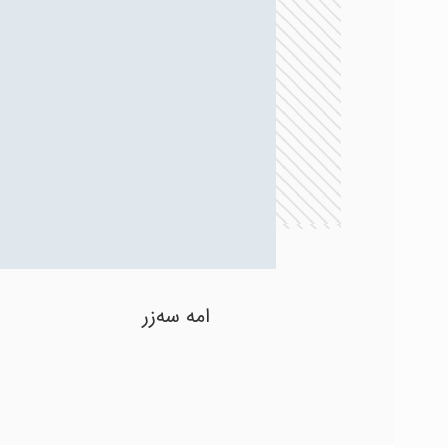
امه سه‌زر