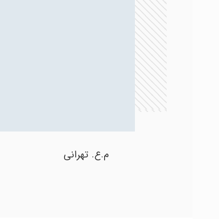
م.ع. تهرانی