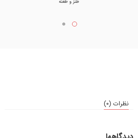
طنز و طعنه
نظرات (0)
دیدگاهها