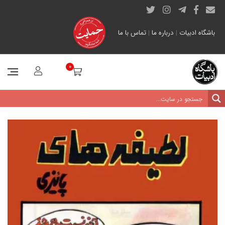
باشگاه ادبیات
|
درباره ما
|
تماس با ما
0