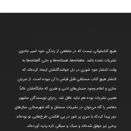
هیچ کتابخوانی نیست که در مقطعی از زندگی خود اسیر جادوی
نشریات نشده باشد. ماهنامه‌ها، فصلنامه‌ها و حتی گاهنامه‌ها به
وقت انتشار خود شوری در دل خوانندگانشان ایجاد کرده‌اند که
انتشار هیچ کتاب مستقلی قابل قیاس با آن نبوده است. از جریان
سازی و اعلام وجود جنبش‌های ادبی و هنری که جایگاه‌شان غالباً
همین نشریات بوده هم نباید غافل شد. ردپای نویسندگان مشهور
معاصر را گاه می‌توان در نشریات مستقل و گاه شهرستانی سال‌های
دور پیدا کردکه با سری پر شور در پی افکندن طرح‌هایی نو بوده‌اند.
برخی نیز موفق شده‌اند و سبک و سیاقی تازه پدید آورده‌اند.