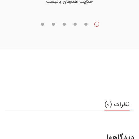
حکایت همچنان باقیست
نظرات (0)
دیدگاهها