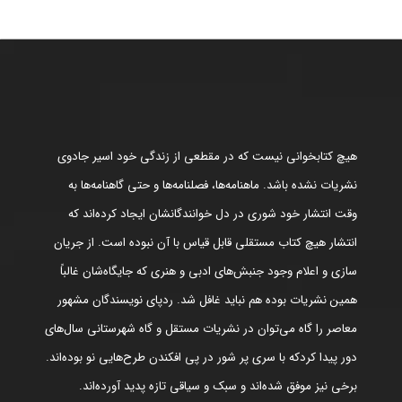
هیچ کتابخوانی نیست که در مقطعی از زندگی خود اسیر جادوی
نشریات نشده باشد. ماهنامه‌ها، فصلنامه‌ها و حتی گاهنامه‌ها به
وقت انتشار خود شوری در دل خوانندگانشان ایجاد کرده‌اند که
انتشار هیچ کتاب مستقلی قابل قیاس با آن نبوده است. از جریان
سازی و اعلام وجود جنبش‌های ادبی و هنری که جایگاه‌شان غالباً
همین نشریات بوده هم نباید غافل شد. ردپای نویسندگان مشهور
معاصر را گاه می‌توان در نشریات مستقل و گاه شهرستانی سال‌های
دور پیدا کردکه با سری پر شور در پی افکندن طرح‌هایی نو بوده‌اند.
برخی نیز موفق شده‌اند و سبک و سیاقی تازه پدید آورده‌اند.