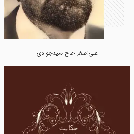
علی‌اصغر حاج سیدجوادی