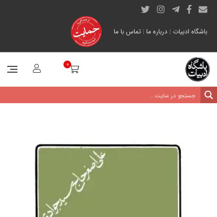
باشگاه ادبیات
|
درباره ما
|
تماس با ما
0