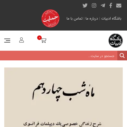
باشگاه ادبیات
|
درباره ما
|
تماس با ما
0