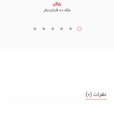
رایگان
بلکه ده قایتاردیلار
نظرات (0)