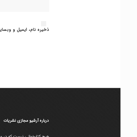
ذخیره نام، ایمیل و وبسای
دربارۀ آرشیو مجازی نشریات
هیچ کتابخوانی نیست که در مقط