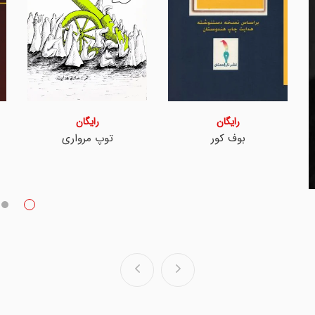
رایگان
رایگان
سخنانی درباره فروغی
آزادی و آزادفکری